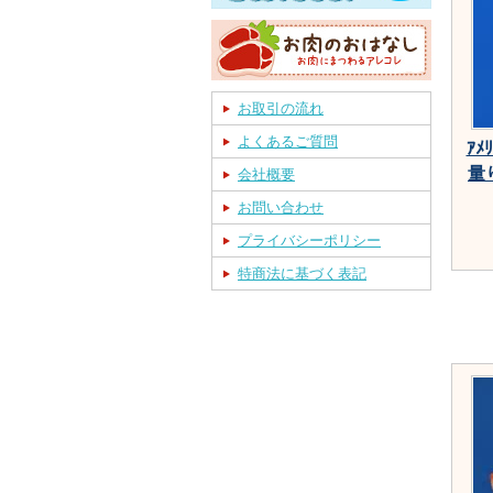
お取引の流れ
よくあるご質問
ｱ
量
会社概要
お問い合わせ
プライバシーポリシー
特商法に基づく表記