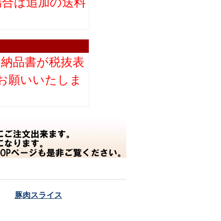
場合は追加の送料
。
り納品書が税抜表
お願いいたしま
豚肉スライス