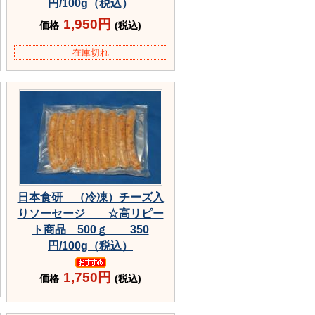
円/100g（税込）
1,950円
価格
(税込)
在庫切れ
日本食研 （冷凍）チーズ入
りソーセージ ☆高リピー
ト商品 500ｇ 350
円/100g（税込）
1,750円
価格
(税込)