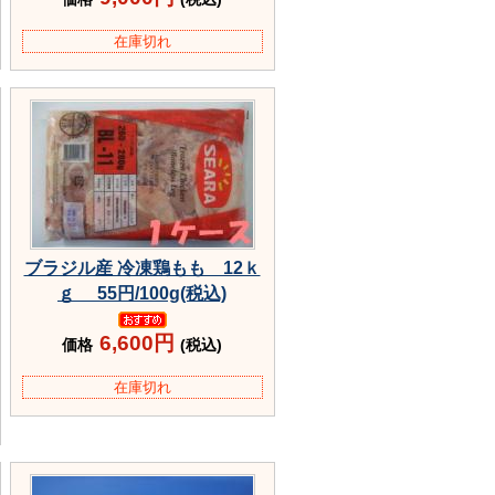
在庫切れ
ブラジル産 冷凍鶏もも 12ｋ
ｇ 55円/100g(税込)
6,600円
価格
(税込)
在庫切れ