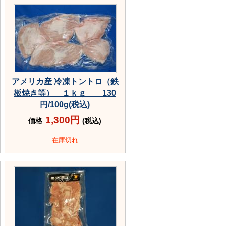
アメリカ産 冷凍トントロ（鉄
板焼き等） １ｋｇ 130
円/100g(税込)
1,300円
価格
(税込)
在庫切れ