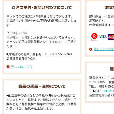
ネットでのご注文は24時間受け付けております。
銀行振込、代金引
お電話でのお問合わせは下記の時間帯にお願いしま
用可能です。
す。
代金引換以外はご
平日9時～17時
※水曜日・日曜日はお休みをいただいております。
メールの返信は翌営業日となりますので、ご了承く
ださい。
詳しくはこち
■お電話でのお問い合わせ TEL/ 0897-55-2763
店舗運営責任者/ 松永
詳しくはこちら
運営会社 / にく
〒793-0027 
TEL / 0897-55-
Ｅ-Mail /
info@s
店舗運営責任者 / 
■配送途中の破損などの事故や明らかな不良品がご
ざいましたら、弊社までご連絡ください。送料・手
数料ともに弊社負担で早急に代替品と交換、代替品
が無い場合、品代を返金致します。