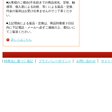
■お客様のご都合(不在続きでの商品劣化、甘味、触
感等、個人差による比較、等）による返品・交換、
代金の返却はお受け出来ませんのでご了承くださ
い。
■上記理由による返品・交換は、商品到着後３日以
内に下記電話・メールへ必ずご連絡の上、着払いに
てご返送ください。
詳しくはこちら
特商法に基づく表記
プライバシーポリシー
お問い合わせ
サイト