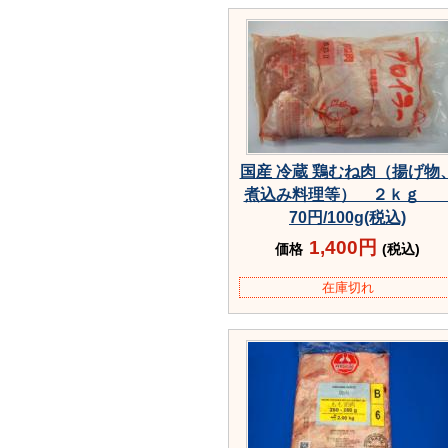
国産 冷蔵 鶏むね肉（揚げ物
煮込み料理等） ２ｋ
70円/100g(税込)
1,400円
価格
(税込)
在庫切れ