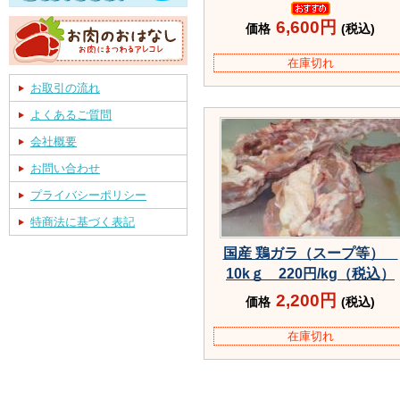
6,600円
価格
(税込)
在庫切れ
お取引の流れ
よくあるご質問
会社概要
お問い合わせ
プライバシーポリシー
特商法に基づく表記
国産 鶏ガラ（スープ等）
10kｇ 220円/kg（税込）
2,200円
価格
(税込)
在庫切れ