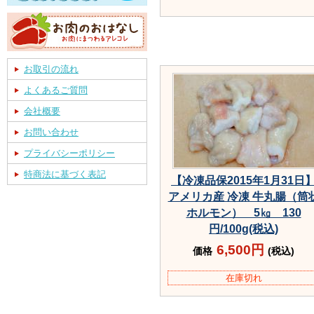
お取引の流れ
よくあるご質問
会社概要
お問い合わせ
プライバシーポリシー
特商法に基づく表記
【冷凍品保2015年1月31日
アメリカ産 冷凍 牛丸腸（筒
ホルモン） 5㎏ 130
円/100g(税込)
6,500円
価格
(税込)
在庫切れ